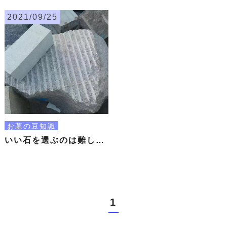
2021/09/25
お墓の豆知識
いい石を選ぶのは難しい。
1