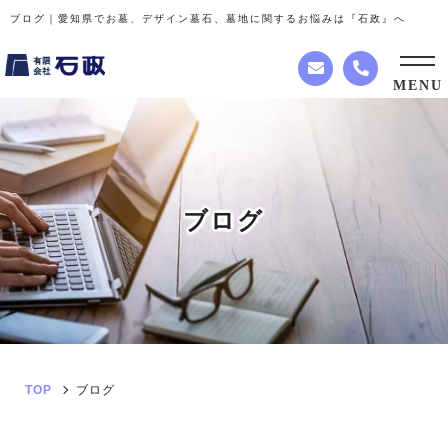
ブログ｜愛知県でお墓、デザイン墓石、墓地に関するお悩みは『石政』へ
MENU
ブ
ロ
グ
TOP
ブログ