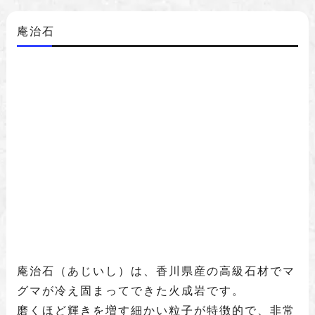
庵治石
庵治石（あじいし）は、香川県産の高級石材でマ
グマが冷え固まってできた火成岩です。
磨くほど輝きを増す細かい粒子が特徴的で、非常