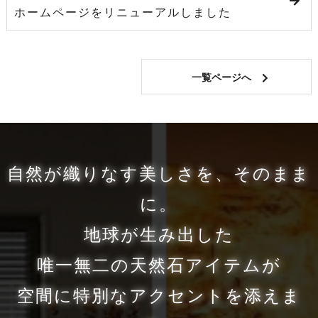
ホームページをリニューアルしました
一覧ページへ
自然が織りなす美しさを、そのまま
に。
地球が生み出した
唯一無二の天然石アイテムが
空間に特別なアクセントを添えま