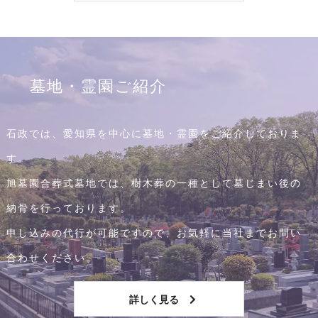
墓地・霊園ご紹介
石政では、愛知県を中心に墓地・霊園をご紹介しておりま
す。
旭墓園合葬式墓地では、樹木葬の一種として墓じまい後の
納骨を行っております。
申し込みの代行が可能ですので、お気軽に当社までお問い
合わせください。
詳しく見る