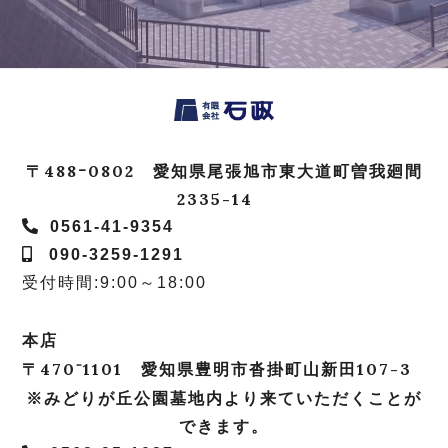
〒488ｰ0802 愛知県尾張旭市東大道町曽我廻間
2335-14
0561-41-9354
090-3259-1291
受付時間:9:00～18:00
本店
〒470⁻1101 愛知県豊明市沓掛町山新田107-3
※みどりが丘公園墓地内より来ていただくことが
できます。