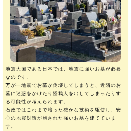
地震大国である日本では、地震に強いお墓が必要
なのです。
万が一地震でお墓が倒壊してしまうと、近隣のお
墓に迷惑をかけたり怪我人を出してしまったりす
る可能性が考えられます。
石政ではこれまで培った確かな技術を駆使し、安
心の地震対策が施された強いお墓を建てていま
す。