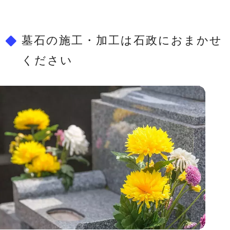
墓石の施工・加工は石政におまかせ
ください