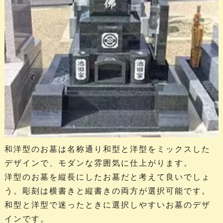
和洋型のお墓は名称通り和型と洋型をミックスした
デザインで、モダンな雰囲気に仕上がります。
洋型のお墓を縦長にしたお墓だと考えて良いでしょ
う。彫刻は横書きと縦書きの両方が選択可能です。
和型と洋型で迷ったときに選択しやすいお墓のデザ
インです。