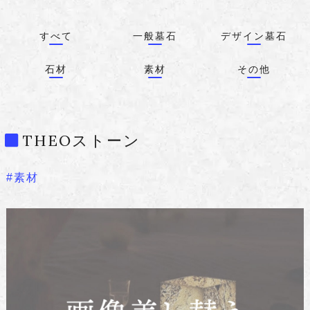
すべて
一般墓石
デザイン墓石
石材
素材
その他
THEOストーン
#素材