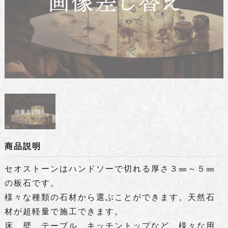
商品説明
セオストーンはハンドソーで切れる厚さ３㎜～５㎜
の板石です。
様々な種類の石材から選ぶことができます。天然石
材が超軽量で施工できます。
床、壁、テーブル、キッチントップなど、様々な用