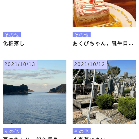
その他
その他
化粧落し
あくびちゃん。誕生日おめでとう🎂
2021/10/13
2021/10/12
その他
その他