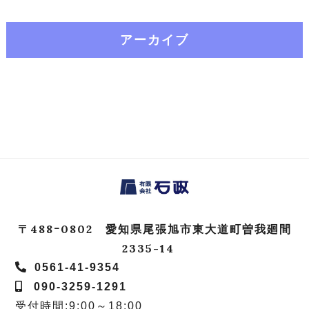
アーカイブ
〒488ｰ0802 愛知県尾張旭市東大道町曽我廻間
2335-14
0561-41-9354
090-3259-1291
受付時間:9:00～18:00