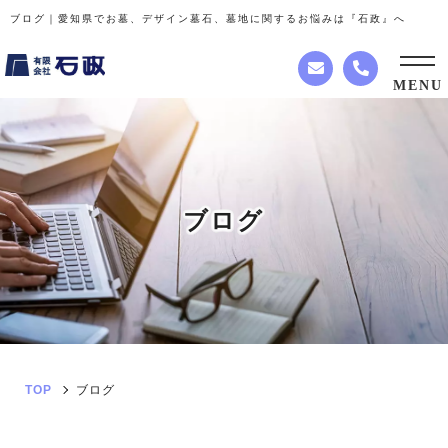
ブログ｜愛知県でお墓、デザイン墓石、墓地に関するお悩みは『石政』へ
MENU
ブ
ロ
グ
TOP
ブログ