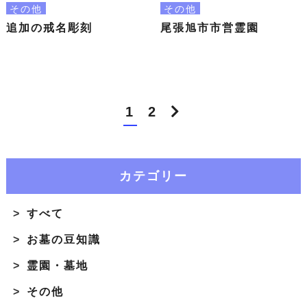
その他
その他
追加の戒名彫刻
尾張旭市市営霊園
1
2
カテゴリー
すべて
お墓の豆知識
霊園・墓地
その他