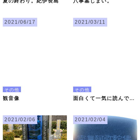
夏の終わり。紀伊長島
八事墓じまい。
2021/06/17
2021/03/11
その他
その他
観音像
面白くて一気に読んでしまいました。昔大陸に住んでいたので意味深でした。
2021/02/06
2021/02/04